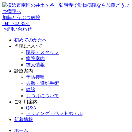
加藤どうぶつ病院
045-742-3531
お問い合わせ
初めてのかたへ
当院について
院長・スタッフ
病院案内
求人情報
診療案内
予防接種
去勢・避妊手術
健診
しつけについて
ご利用案内
Q&A
トリミング・ペットホテル
新着情報
ホーム