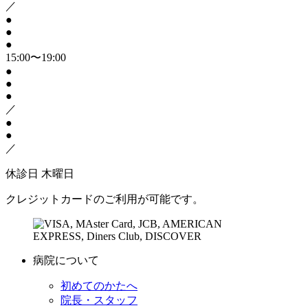
／
●
●
●
15:00〜19:00
●
●
●
／
●
●
／
休診日
木曜日
クレジットカードのご利用が可能です。
病院について
初めてのかたへ
院長・スタッフ