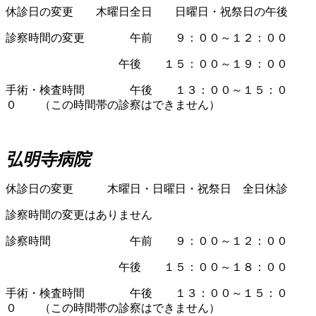
休診日の変更 木曜日全日 日曜日・祝祭日の午後
診察時間の変更 午前 ９：００～１２：００
午後 １５：００～１９：００
手術・検査時間 午後 １３：００～１５：０
０ （この時間帯の診察はできません）
弘明寺病院
休診日の変更 木曜日・日曜日・祝祭日 全日休診
診察時間の変更はありません
診察時間 午前 ９：００～１２：００
午後 １５：００～１８：００
手術・検査時間 午後 １３：００～１５：０
０ （この時間帯の診察はできません）