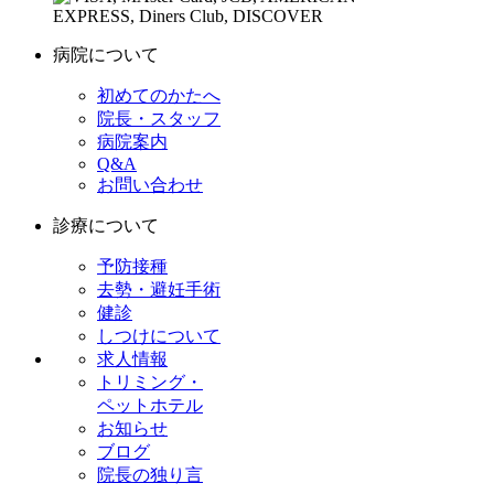
病院について
初めてのかたへ
院長・スタッフ
病院案内
Q&A
お問い合わせ
診療について
予防接種
去勢・避妊手術
健診
しつけについて
求人情報
トリミング・
ペットホテル
お知らせ
ブログ
院長の独り言