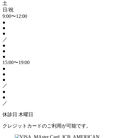
土
日/祝
9:00〜12:00
●
●
●
／
●
●
●
15:00〜19:00
●
●
●
／
●
●
／
休診日
木曜日
クレジットカードのご利用が可能です。