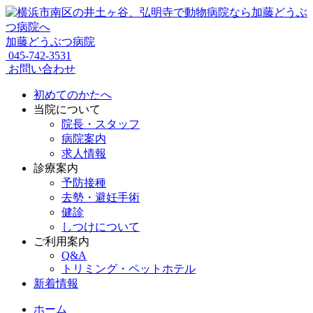
加藤どうぶつ病院
045-742-3531
お問い合わせ
初めてのかたへ
当院について
院長・スタッフ
病院案内
求人情報
診療案内
予防接種
去勢・避妊手術
健診
しつけについて
ご利用案内
Q&A
トリミング・ペットホテル
新着情報
ホーム