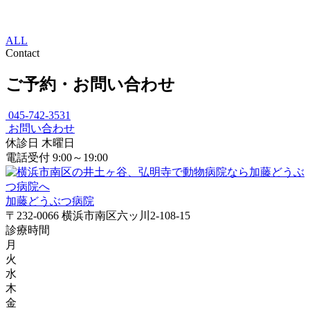
ALL
Contact
ご予約・お問い合わせ
045-742-3531
お問い合わせ
休診日
木曜日
電話受付
9:00～19:00
加藤どうぶつ病院
〒232-0066 横浜市南区六ッ川2-108-15
診療時間
月
火
水
木
金