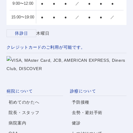
9:00〜12:00
●
●
●
／
●
●
●
15:00〜19:00
●
●
●
／
●
●
／
休診日
木曜日
クレジットカードのご利用が可能です。
病院について
診療について
初めてのかたへ
予防接種
院長・スタッフ
去勢・避妊手術
病院案内
健診