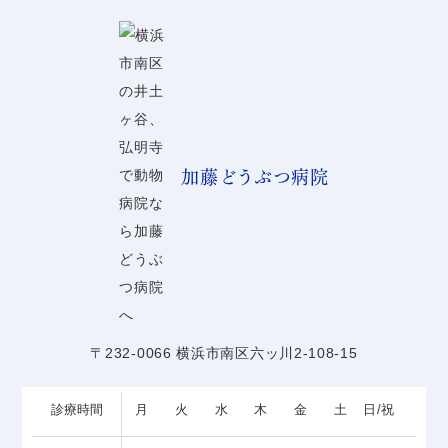
加藤どうぶつ病院
〒232-0066 横浜市南区六ッ川2-108-15
診療時間
月
火
水
木
金
土
日/祝