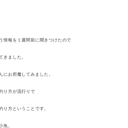
う情報を１週間前に聞きつけたので
てきました。
んにお邪魔してみました。
釣り方が流行りで
釣り方ということです。
小魚。