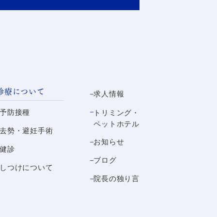
診療について
求人情報
予防接種
トリミング・
ペットホテル
去勢・避妊手術
お知らせ
健診
ブログ
しつけについて
院長の独り言