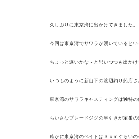
久しぶりに東京湾に出かけてきました。
今回は東京湾でサワラが湧いているとい
ちょっと遅いかな～と思いつつも出かけ
いつものように新山下の渡辺釣り船店さ
東京湾のサワラキャスティングは独特の
ちいさなブレードジグの早引きが定番の
確かに東京湾のベイトは３ｃｍぐらいの