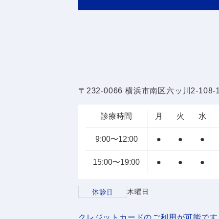
〒232-0066 横浜市南区六ッ川2-108-
診療時間
月
火
水
9:00〜12:00
●
●
●
15:00〜19:00
●
●
●
休診日
木曜日
クレジットカードのご利用が可能です