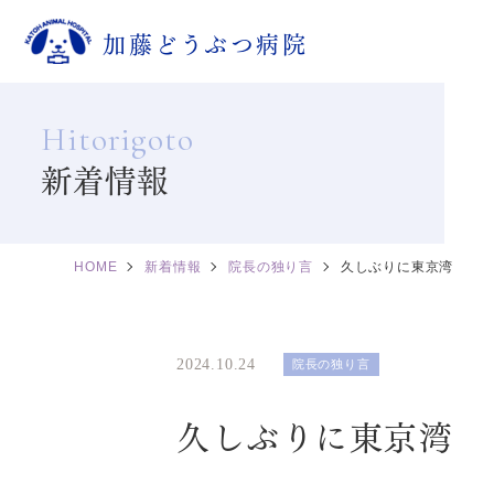
加藤どうぶつ病院
Hitorigoto
新着情報
HOME
新着情報
院長の独り言
久しぶりに東京湾
2024.10.24
院長の独り言
久しぶりに東京湾