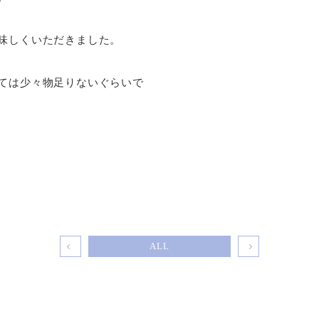
味しくいただきました。
ては少々物足りないぐらいで
ALL