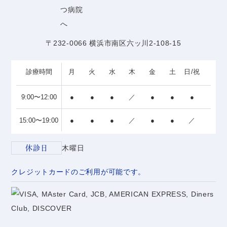
〒232-0066 横浜市南区六ッ川2-108-15
診療時間
月
火
水
木
金
土
日/祝
9:00〜12:00
●
●
●
／
●
●
●
15:00〜19:00
●
●
●
／
●
●
／
休診日
木曜日
クレジットカードのご利用が可能です。