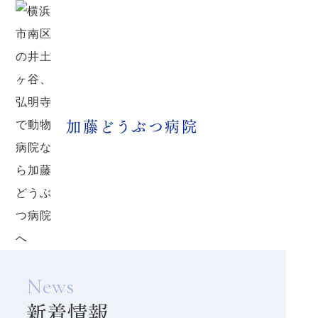
加藤どうぶつ病院
News
新着情報