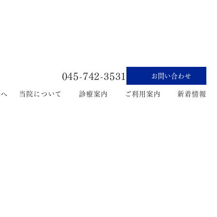
045-742-3531
お問い合わせ
たへ
当院について
診療案内
ご利用案内
新着情報