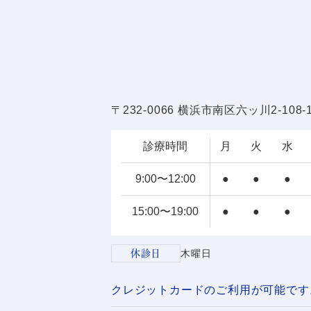
〒232-0066 横浜市南区六ッ川2-108-
診療時間
月
火
水
9:00〜12:00
●
●
●
15:00〜19:00
●
●
●
休診日
木曜日
クレジットカードのご利用が可能です