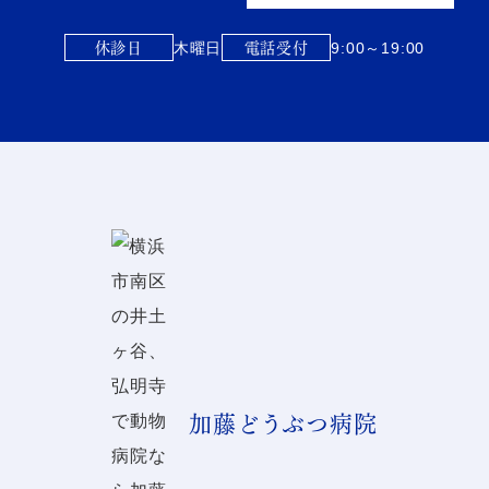
休診日
電話受付
木曜日
9:00～19:00
加藤どうぶつ病院