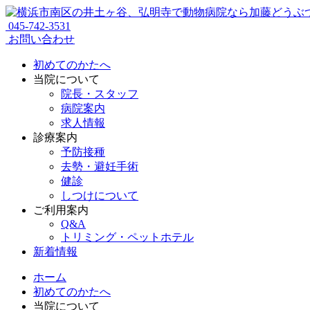
045-742-3531
お問い合わせ
初めてのかたへ
当院について
院長・スタッフ
病院案内
求人情報
診療案内
予防接種
去勢・避妊手術
健診
しつけについて
ご利用案内
Q&A
トリミング・ペットホテル
新着情報
ホーム
初めてのかたへ
当院について