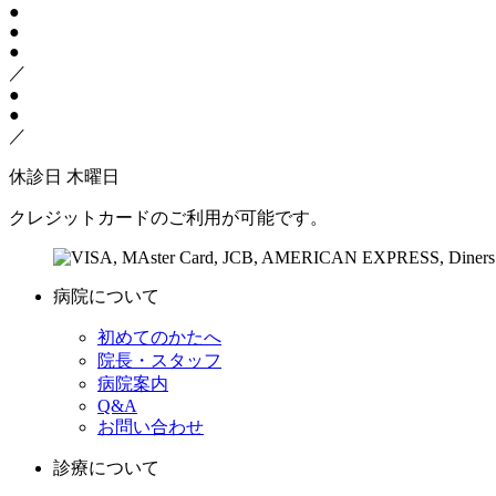
●
●
●
／
●
●
／
休診日
木曜日
クレジットカードのご利用が可能です。
病院について
初めてのかたへ
院長・スタッフ
病院案内
Q&A
お問い合わせ
診療について