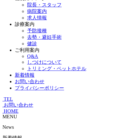
院長・スタッフ
病院案内
求人情報
診療案内
予防接種
去勢・避妊手術
健診
ご利用案内
Q&A
しつけについて
トリミング・ペットホテル
新着情報
お問い合わせ
プライバシーポリシー
TEL
お問い合わせ
HOME
MENU
News
新着情報