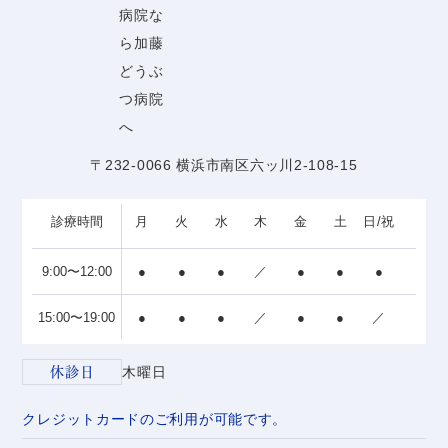
〒232-0066 横浜市南区六ッ川2-108-15
診療時間
月
火
水
木
金
土
日/祝
9:00〜12:00
●
●
●
／
●
●
●
15:00〜19:00
●
●
●
／
●
●
／
休診日
木曜日
クレジットカードのご利用が可能です。