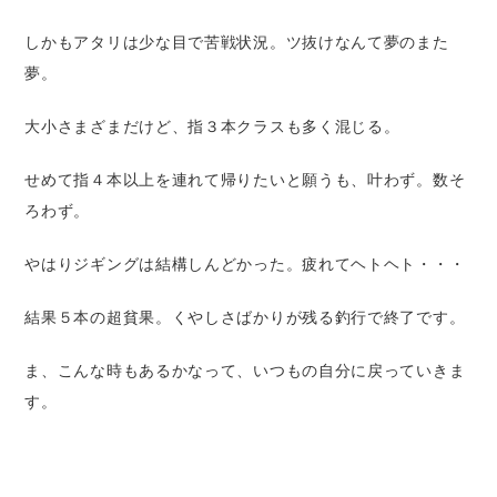
しかもアタリは少な目で苦戦状況。ツ抜けなんて夢のまた
夢。
大小さまざまだけど、指３本クラスも多く混じる。
せめて指４本以上を連れて帰りたいと願うも、叶わず。数そ
ろわず。
やはりジギングは結構しんどかった。疲れてヘトヘト・・・
結果５本の超貧果。くやしさばかりが残る釣行で終了です。
ま、こんな時もあるかなって、いつもの自分に戻っていきま
す。