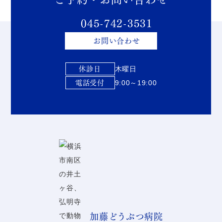
045-742-3531
お問い合わせ
休診日
木曜日
電話受付
9:00～19:00
加藤どうぶつ病院