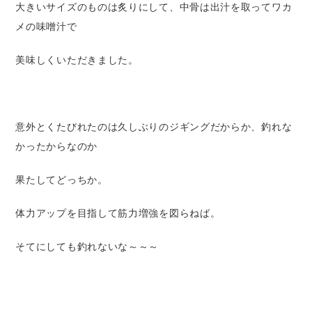
大きいサイズのものは炙りにして、中骨は出汁を取ってワカ
メの味噌汁で
美味しくいただきました。
意外とくたびれたのは久しぶりのジギングだからか、釣れな
かったからなのか
果たしてどっちか。
体力アップを目指して筋力増強を図らねば。
そてにしても釣れないな～～～