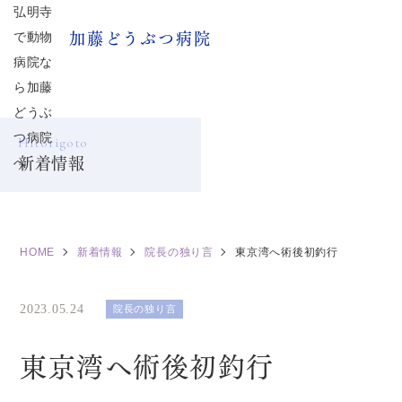
加藤どうぶつ病院
Hitorigoto
新着情報
HOME
新着情報
院長の独り言
東京湾へ術後初釣行
2023.05.24
院長の独り言
東京湾へ術後初釣行